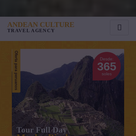
ANDEAN CULTURE
TRAVEL AGENCY
Oferta para peruanos
Desde:
365
soles
Tour Full Day