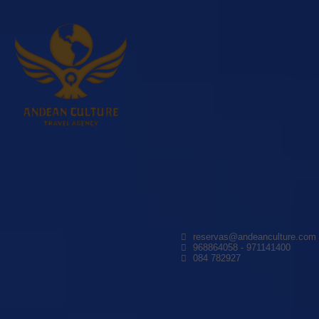
reservas@andeanculture.com
968864058 - 971141400
084 782927