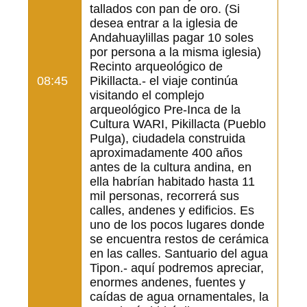
tallados con pan de oro. (Si
desea entrar a la iglesia de
Andahuaylillas pagar 10 soles
por persona a la misma iglesia)
Recinto arqueológico de
08:45
Pikillacta.- el viaje continúa
visitando el complejo
arqueológico Pre-Inca de la
Cultura WARI, Pikillacta (Pueblo
Pulga), ciudadela construida
aproximadamente 400 años
antes de la cultura andina, en
ella habrían habitado hasta 11
mil personas, recorrerá sus
calles, andenes y edificios. Es
uno de los pocos lugares donde
se encuentra restos de cerámica
en las calles. Santuario del agua
Tipon.- aquí podremos apreciar,
enormes andenes, fuentes y
caídas de agua ornamentales, la