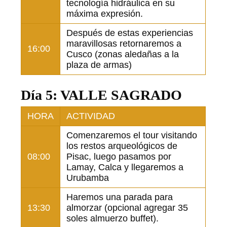
tecnología hidráulica en su
máxima expresión.
Después de estas experiencias
maravillosas retornaremos a
16:00
Cusco (zonas aledañas a la
plaza de armas)
Día 5: VALLE SAGRADO
HORA
ACTIVIDAD
Comenzaremos el tour visitando
los restos arqueológicos de
08:00
Pisac, luego pasamos por
Lamay, Calca y llegaremos a
Urubamba
Haremos una parada para
13:30
almorzar (opcional agregar 35
soles almuerzo buffet).