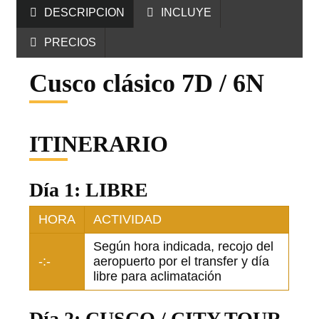
DESCRIPCION
INCLUYE
PRECIOS
Cusco clásico 7D / 6N
ITINERARIO
Día 1: LIBRE
HORA
ACTIVIDAD
Según hora indicada, recojo del
-:-
aeropuerto por el transfer y día
libre para aclimatación
Día 2: CUSCO / CITY TOUR