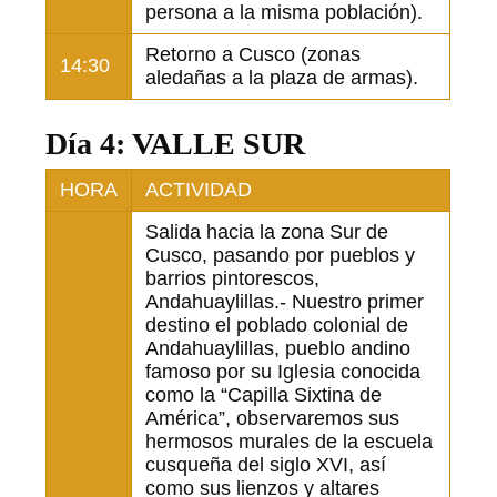
persona a la misma población).
Retorno a Cusco (zonas
14:30
aledañas a la plaza de armas).
Día 4: VALLE SUR
HORA
ACTIVIDAD
Salida hacia la zona Sur de
Cusco, pasando por pueblos y
barrios pintorescos,
Andahuaylillas.- Nuestro primer
destino el poblado colonial de
Andahuaylillas, pueblo andino
famoso por su Iglesia conocida
como la “Capilla Sixtina de
América”, observaremos sus
hermosos murales de la escuela
cusqueña del siglo XVI, así
como sus lienzos y altares