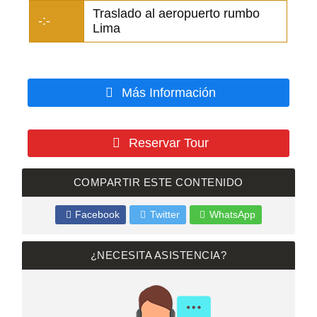
Traslado al aeropuerto rumbo
-:-
Lima
Más Información
Reservar Tour
COMPARTIR ESTE CONTENIDO
Facebook
Twitter
WhatsApp
¿NECESITA ASISTENCIA?