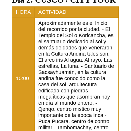
HORA
ACTIVIDAD
Aproximadamente es el Inicio
del recorrido por la ciudad. - El
Templo del Sol o Koricancha, es
el santuario dedicado al sol y
demás deidades que veneraron
en la Cultura Andina tales son:
El arco iris Al agua, Al rayo, Las
estrellas, La luna. - Santuario de
Sacsayhuamán, en la cultura
10:00
andina fue conocido como la
casa del sol, arquitectura
edificada con piedras
megalíticas que asombran hoy
en día al mundo entero. -
Qenqo, centro místico muy
importante de la época Inca -
Puca Pucara, centro de control
militar - Tambomachay, centro