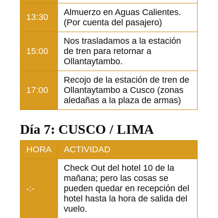
Almuerzo en Aguas Calientes.
13:30
(Por cuenta del pasajero)
Nos trasladamos a la estación
15:00
de tren para retornar a
Ollantaytambo.
Recojo de la estación de tren de
17:00
Ollantaytambo a Cusco (zonas
aledañas a la plaza de armas)
Día 7: CUSCO / LIMA
HORA
ACTIVIDAD
Check Out del hotel 10 de la
mañana; pero las cosas se
-:-
pueden quedar en recepción del
hotel hasta la hora de salida del
vuelo.