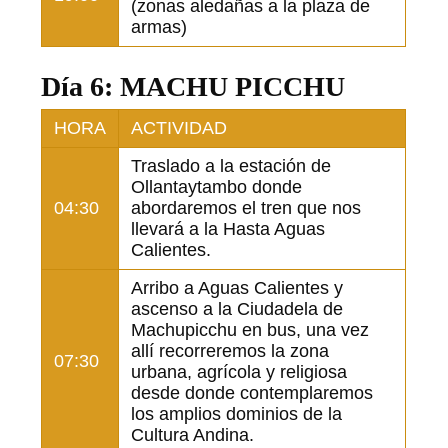
(zonas aledañas a la plaza de
armas)
Día 6: MACHU PICCHU
HORA
ACTIVIDAD
Traslado a la estación de
Ollantaytambo donde
04:30
abordaremos el tren que nos
llevará a la Hasta Aguas
Calientes.
Arribo a Aguas Calientes y
ascenso a la Ciudadela de
Machupicchu en bus, una vez
allí recorreremos la zona
07:30
urbana, agrícola y religiosa
desde donde contemplaremos
los amplios dominios de la
Cultura Andina.