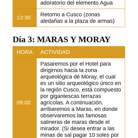
adoratorio del elemento Agua
Retorno a Cusco (zonas
13:30
aledañas a la plaza de armas)
Día 3: MARAS Y MORAY
HORA
ACTIVIDAD
Pasaremos por el Hotel para
dirigirnos hacia la zona
arqueológica dé Moray, el cual
es un sitio arqueológico único en
la región Cusco, está compuesto
por gigantescas terrazas
09:00
agrícolas. A continuación,
arribaremos a Maras, en donde
observaremos las famosas
salineras de maras desde el
mirador. (Si desea entrar a las
minas de sal pagar 10 soles por