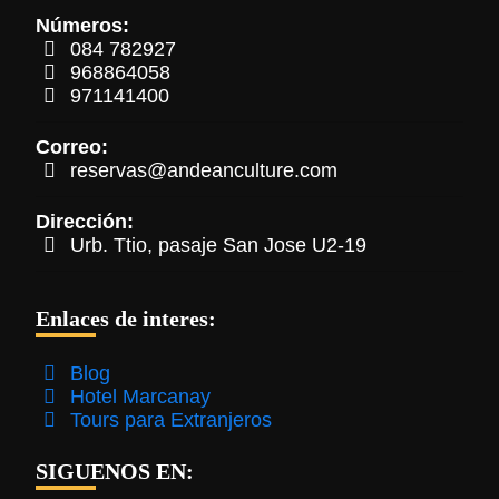
Números:
084 782927
968864058
971141400
Correo:
reservas@andeanculture.com
Dirección:
Urb. Ttio, pasaje San Jose U2-19
Enlaces de interes:
Blog
Hotel Marcanay
Tours para Extranjeros
SIGUENOS EN: