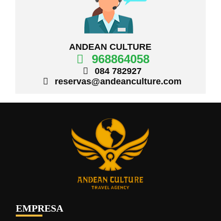
ANDEAN CULTURE
968864058
084 782927
reservas@andeanculture.com
EMPRESA