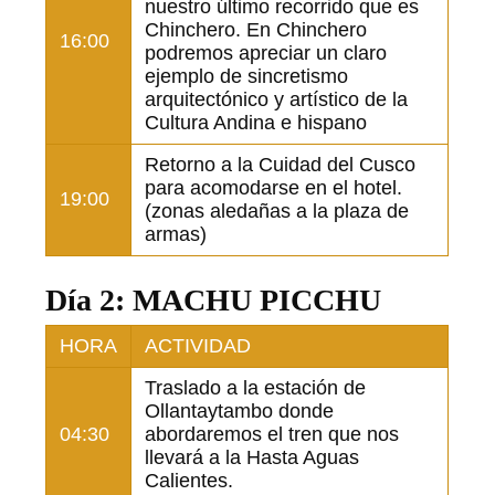
nuestro último recorrido que es
Chinchero. En Chinchero
16:00
podremos apreciar un claro
ejemplo de sincretismo
arquitectónico y artístico de la
Cultura Andina e hispano
Retorno a la Cuidad del Cusco
para acomodarse en el hotel.
19:00
(zonas aledañas a la plaza de
armas)
Día 2: MACHU PICCHU
HORA
ACTIVIDAD
Traslado a la estación de
Ollantaytambo donde
04:30
abordaremos el tren que nos
llevará a la Hasta Aguas
Calientes.