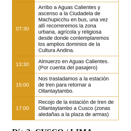
Arribo a Aguas Calientes y
ascenso a la Ciudadela de
Machupicchu en bus, una vez
allí recorreremos la zona
07:30
urbana, agrícola y religiosa
desde donde contemplaremos
los amplios dominios de la
Cultura Andina.
Almuerzo en Aguas Calientes.
13:30
(Por cuenta del pasajero)
Nos trasladamos a la estación
15:00
de tren para retornar a
Ollantaytambo.
Recojo de la estación de tren de
17:00
Ollantaytambo a Cusco (zonas
aledañas a la plaza de armas)