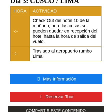
Día 3: CUSCO / LIMA
HORA
ACTIVIDAD
Check Out del hotel 10 de la
mañana; pero las cosas se
-:-
pueden quedar en recepción del
hotel hasta la hora de salida del
vuelo.
Traslado al aeropuerto rumbo
-:-
Lima
Más Información
Reservar Tour
COMPARTIR ESTE CONTENIDO