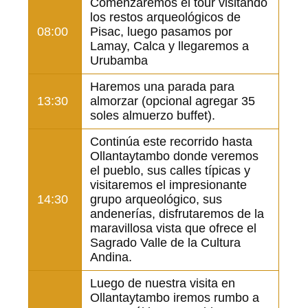
Comenzaremos el tour visitando
los restos arqueológicos de
08:00
Pisac, luego pasamos por
Lamay, Calca y llegaremos a
Urubamba
Haremos una parada para
13:30
almorzar (opcional agregar 35
soles almuerzo buffet).
Continúa este recorrido hasta
Ollantaytambo donde veremos
el pueblo, sus calles típicas y
visitaremos el impresionante
14:30
grupo arqueológico, sus
andenerías, disfrutaremos de la
maravillosa vista que ofrece el
Sagrado Valle de la Cultura
Andina.
Luego de nuestra visita en
Ollantaytambo iremos rumbo a